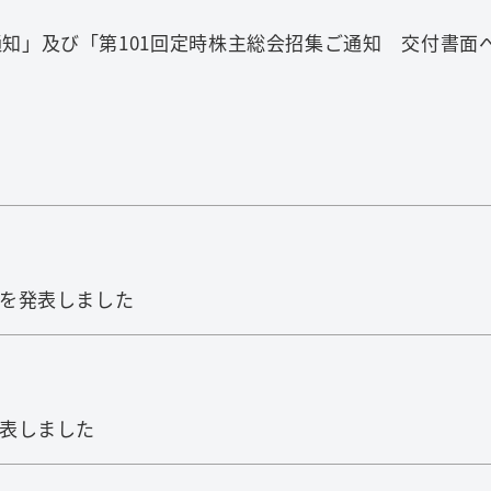
通知」及び「第101回定時株主総会招集ご通知 交付書
検索
」を発表しました
発表しました