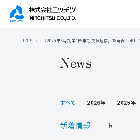
TOP
「2025年3月期第1四半期決算短信」を発表しまし
トップメッセージ
機械関連事業
IRライブラリ
News
株式情報
すべて
2026年
2025年
新着情報
IR