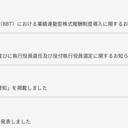
（BBT）における業績連動型株式報酬制度導入に関する
並びに執行役員選任及び役付執行役員選定に関するお知
ご通知」を掲載しました
を発表しました