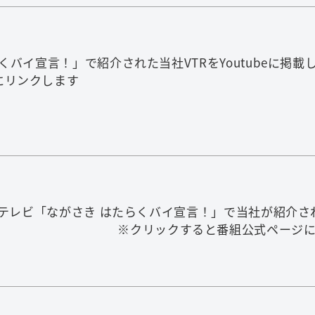
はたらくバイ宣言！」で紹介された当社VTRをYoutube
eにリンクします
長崎国際テレビ「ながさき はたらくバイ宣言！」で当社が紹介
すると番組公式ページにリン