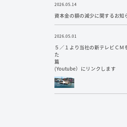
2026.05.14
資本金の額の減少に関するお知
2026.05.01
５／１より当社の新テレビＣＭ
た ニッチ
篇 ※
(Youtube）にリンクします