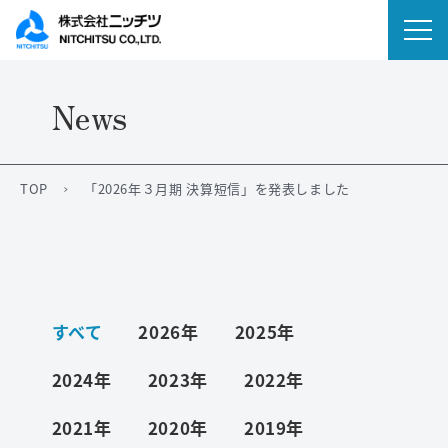
News
会社情報
事業内容
TOP
「2026年３月期 決算短信」を発表しました
IR情報
ニュース
すべて
2026年
2025年
サステナビリティ
2024年
2023年
2022年
採用情報
2021年
2020年
2019年