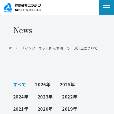
News
会社情報
事業内容
TOP
「インターネット開示事項」の一部訂正について
IR情報
ニュース
すべて
2026年
2025年
サステナビリティ
2024年
2023年
2022年
採用情報
2021年
2020年
2019年