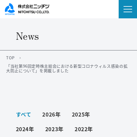
News
会社情報
事業内容
TOP
「当社第96回定時株主総会における新型コロナウィルス感染の拡
IR情報
大防止について」を掲載しました
ニュース
サステナビリティ
すべて
2026年
2025年
採用情報
2024年
2023年
2022年