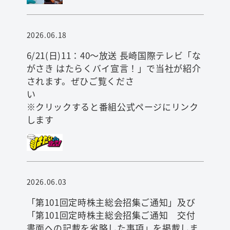
2026.06.18
6/21(日)11：40～放送 長崎国際テレビ「な
検索
がさき はたらくバイ宣言！」で当社が紹介
されます。ぜひご覧くださ
※クリックすると番組公式ページにリンク
します
2026.06.03
「第101回定時株主総会招集ご通知」及び
「第101回定時株主総会招集ご通知 交付
書面への記載を省略した事項」を掲載しま