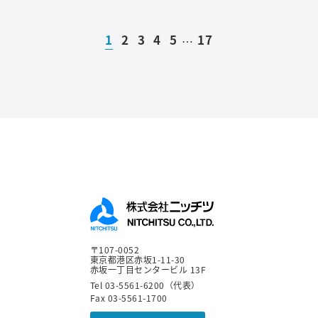
1
2
3
4
5
17
…
〒107-0052
東京都港区赤坂1-11-30
赤坂一丁目センタービル 13F
Tel 03-5561-6200（代表）
Fax 03-5561-1700