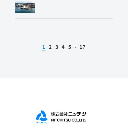
1
2
3
4
5
17
…