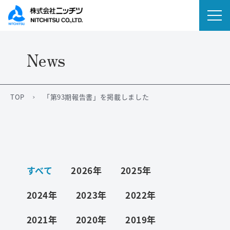
News
会社情報
事業内容
TOP
「第93期報告書」を掲載しました
IR情報
ニュース
すべて
2026年
2025年
サステナビリティ
2024年
2023年
2022年
採用情報
2021年
2020年
2019年