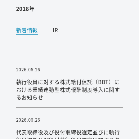
2018年
ワード検索
新着情報
IR
お問い合わせ
プライバシーポリシー
2026.06.26
ご利用条件
執行役員に対する株式給付信託（BBT）に
おける業績連動型株式報酬制度導入に関す
るお知らせ
2026.06.26
代表取締役及び役付取締役選定並びに執行