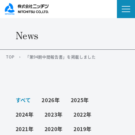
News
会社情報
事業内容
TOP
「第94期中間報告書」を掲載しました
IR情報
ニュース
すべて
2026年
2025年
サステナビリティ
2024年
2023年
2022年
採用情報
2021年
2020年
2019年