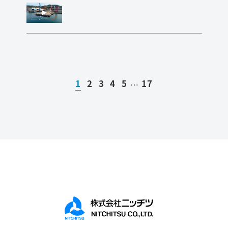
1
2
3
4
5
17
…