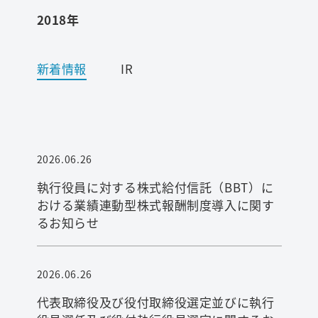
2018年
ワード検索
新着情報
IR
お問い合わせ
プライバシーポリシー
2026.06.26
ご利用条件
執行役員に対する株式給付信託（BBT）に
おける業績連動型株式報酬制度導入に関す
るお知らせ
2026.06.26
代表取締役及び役付取締役選定並びに執行