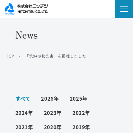
News
会社情報
事業内容
TOP
「第94期報告書」を掲載しました
IR情報
ニュース
すべて
2026年
2025年
サステナビリティ
2024年
2023年
2022年
採用情報
2021年
2020年
2019年