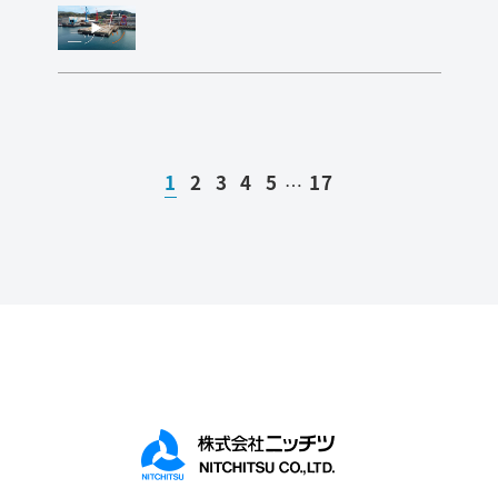
1
2
3
4
5
17
…