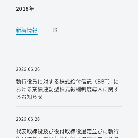
2018年
ワード検索
新着情報
IR
お問い合わせ
プライバシーポリシー
2026.06.26
ご利用条件
執行役員に対する株式給付信託（BBT）に
おける業績連動型株式報酬制度導入に関す
るお知らせ
2026.06.26
代表取締役及び役付取締役選定並びに執行