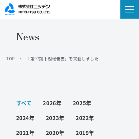
News
会社情報
事業内容
TOP
「第97期中間報告書」を掲載しました
IR情報
ニュース
すべて
2026年
2025年
サステナビリティ
2024年
2023年
2022年
採用情報
2021年
2020年
2019年