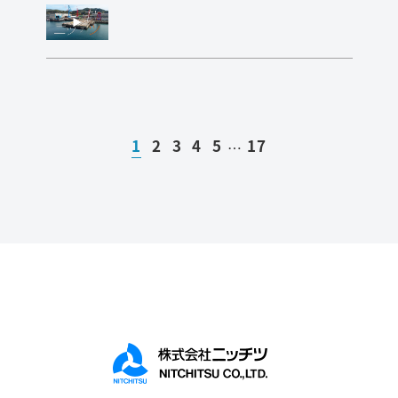
1
2
3
4
5
17
…