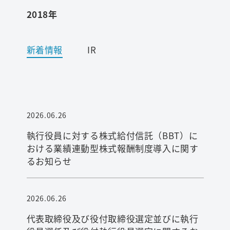
2018年
ワード検索
新着情報
IR
お問い合わせ
プライバシーポリシー
2026.06.26
ご利用条件
執行役員に対する株式給付信託（BBT）に
おける業績連動型株式報酬制度導入に関す
るお知らせ
2026.06.26
代表取締役及び役付取締役選定並びに執行