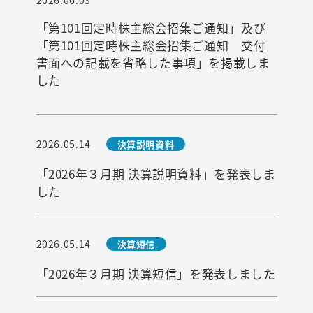
2026.06.03
「第101回定時株主総会招集ご通知」及び
「第101回定時株主総会招集ご通知 交付
検索
書面への記載を省略した事項」を掲載しま
した
2026.05.14
決算説明資料
「2026年３月期 決算説明資料」を発表しま
した
2026.05.14
決算短信
「2026年３月期 決算短信」を発表しました