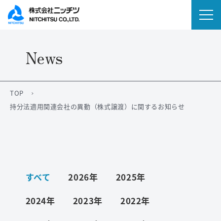
News
会社情報
事業内容
TOP
持分法適用関連会社の異動（株式譲渡）に関するお知らせ
IR情報
ニュース
サステナビリティ
すべて
2026年
2025年
採用情報
2024年
2023年
2022年