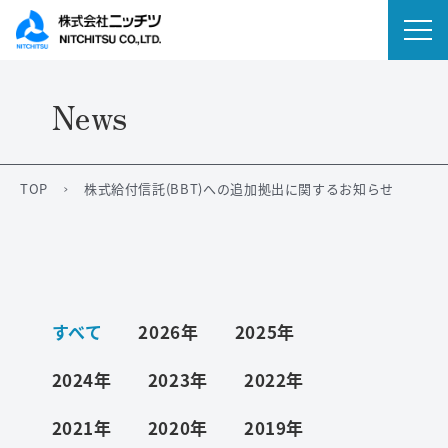
News
会社情報
事業内容
TOP
株式給付信託(BBT)への追加拠出に関するお知らせ
IR情報
ニュース
すべて
2026年
2025年
サステナビリティ
2024年
2023年
2022年
採用情報
2021年
2020年
2019年