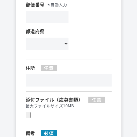
郵便番号
✴︎自動入力
都道府県
検索
住所
添付ファイル（応募書類）
最大ファイルサイズ10MB
備考