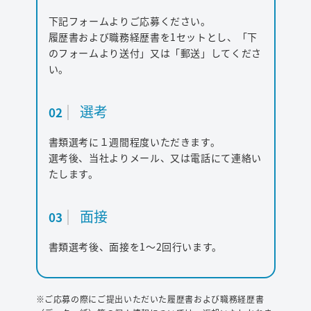
下記フォームよりご応募ください。
履歴書および職務経歴書を1セットとし、「下
ワード検索
のフォームより送付」又は「郵送」してくださ
い。
お問い合わせ
選考
02
書類選考に１週間程度いただきます。
プライバシーポリシー
選考後、当社よりメール、又は電話にて連絡い
たします。
ご利用条件
面接
03
書類選考後、面接を1～2回行います。
※ご応募の際にご提出いただいた履歴書および職務経歴書