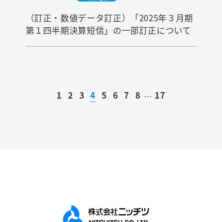
（訂正・数値データ訂正）「2025年３月期
第１四半期決算短信」の一部訂正について
1
2
3
4
5
6
7
8
17
…