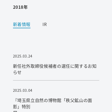
2018年
ワード検索
新着情報
IR
お問い合わせ
プライバシーポリシー
2025.03.24
ご利用条件
新任社外取締役候補者の選任に関するお知
らせ
2025.03.04
『埼玉県立自然の博物館「秩父鉱山の面
影」特別