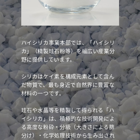
ハイシリカ事業本部では、「ハイシリ
カ」（精製珪石粉等）を幅広い産業分
野に提供しています。
シリカはケイ素を構成元素として含ん
だ物質で、最も身近で自然界に豊富な
材料の一つです。
珪石や水晶等を精製して得られる「ハ
イシリカ」は、積極的な技術開発によ
る高度な粉砕・分級（大きさによる篩
分け）・化学処理技術から生み出され