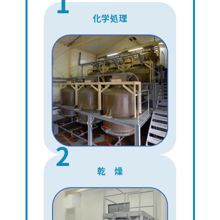
1
化学処理
2
乾 燥