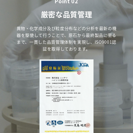
Point 02
厳密な品質管理
異物・化学成分及び粒度分布などの分析を最新の
機
器を駆使して行うことで、原石から最終製品に
至る
まで、一貫した品質管理体制を実現し、
ISO9001認
証を取得しております。