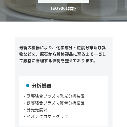
ISO9001認証
最新の機器により、化学成分・粒度分布及び異
物などを、原石から最終製品に至るまで
一貫し
て厳格に管理する体制を整えております。
分析機器
・誘導結合プラズマ発光分析装置
・誘導結合プラズマ質量分析装置
・分光光度計
・イオンクロマトグラフ