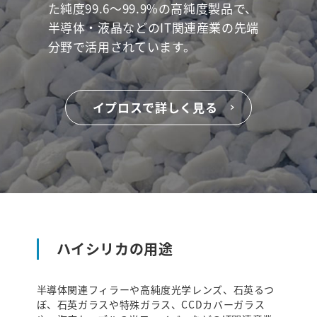
た純度99.6～99.9%の高純度製品で、
半導体・液晶などのIT関連産業の先端
分野で活用されています。
イプロスで詳しく見る
ハイシリカの用途
半導体関連フィラーや高純度光学レンズ、石英るつ
ぼ、石英ガラスや特殊ガラス、CCDカバーガラス