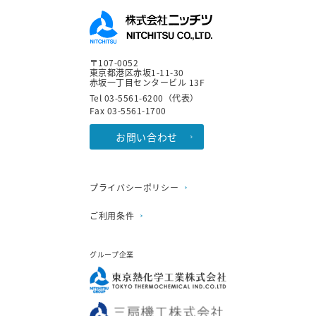
〒107-0052
東京都港区赤坂1-11-30
赤坂一丁目センタービル 13F
Tel 03-5561-6200（代表）
Fax 03-5561-1700
お問い合わせ
プライバシーポリシー
ご利用条件
グループ企業